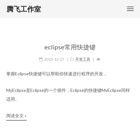
腾飞工作室
eclipse常用快捷键
2013-12-17
|
开发工具
|
掌握Eclipse快捷键可以帮助你快速进行程序的开发，
MyEclipse是Eclipse的一个插件，Eclipse的快捷键MyEclipse同样
适用。
阅读全文 »